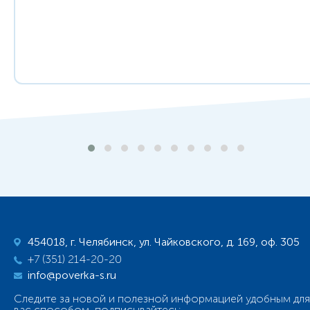
454018, г. Челябинск, ул. Чайковского, д. 169, оф. 305
+7 (351) 214-20-20
info@poverka-s.ru
Следите за новой и полезной информацией удобным для
вас способом, подписывайтесь: