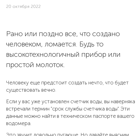
20 октября 2022
Рано или поздно все, что создано
человеком, ломается. Будь то
высокотехнологичный прибор или
простой молоток.
Человеку еще предстоит создать нечто, что будет
существовать вечно.
Если у вас уже установлен счетчик воды, вы наверняка
встречали термин "срок службы счетчика воды". Эти
данные можно найти в техническом паспорте вашего
водомера.
Это звучит довольно пугающе. Но давайте выясним,