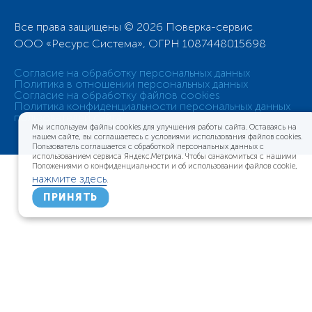
Все права защищены © 2026 Поверка-сервис
ООО «Ресурс Система», ОГРН 1087448015698
Согласие на обработку персональных данных
Политика в отношении персональных данных
Согласие на обработку файлов cookies
Политика конфиденциальности персональных данных
пользователей сайта
Мы используем файлы cookies для улучшения работы сайта. Оставаясь на
нашем сайте, вы соглашаетесь с условиями использования файлов cookies.
Пользователь соглашается с обработкой персональных данных с
использованием сервиса Яндекс.Метрика. Чтобы ознакомиться с нашими
Положениями о конфиденциальности и об использовании файлов cookie,
нажмите здесь
.
ПРИНЯТЬ