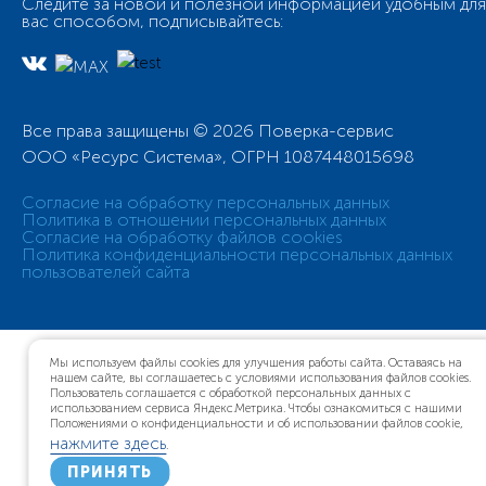
Следите за новой и полезной информацией удобным для
вас способом, подписывайтесь:
Все права защищены © 2026 Поверка-сервис
ООО «Ресурс Система», ОГРН 1087448015698
Согласие на обработку персональных данных
Политика в отношении персональных данных
Согласие на обработку файлов cookies
Политика конфиденциальности персональных данных
пользователей сайта
Мы используем файлы cookies для улучшения работы сайта. Оставаясь на
нашем сайте, вы соглашаетесь с условиями использования файлов cookies.
Пользователь соглашается с обработкой персональных данных с
использованием сервиса Яндекс.Метрика. Чтобы ознакомиться с нашими
Положениями о конфиденциальности и об использовании файлов cookie,
нажмите здесь
.
ПРИНЯТЬ